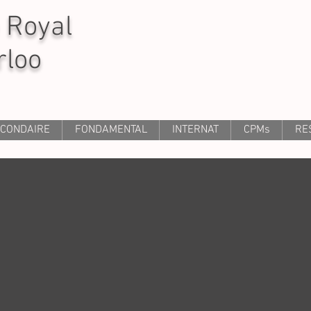
 Royal
rloo
CONDAIRE
FONDAMENTAL
INTERNAT
CPMs
RE