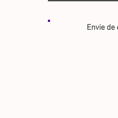
Visitez le
facebo
Envie de 