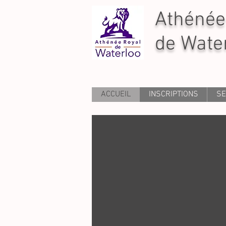
Athénée
de Wate
ACCUEIL
INSCRIPTIONS
SE