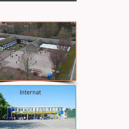
s dernières news
Fondamental
Internat