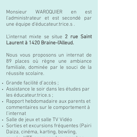
Monsieur WAROQUIER en est
l'administrateur et est secondé par
une équipe d'éducateur.trice.s .
L'internat mixte se situe
2 rue Saint
Laurent à 1420 Braine-l'Alleud.
Nous vous proposons un internat de
89 places où règne une ambiance
familiale, dominée par le souci de la
réussite scolaire.
Grande facilité d’accès ;
Assistance le soir dans les études par
les éducateur.trice.s ;
Rapport hebdomadaire aux parents et
commentaires sur le comportement à
l’internat
Salle de jeux et salle TV Vidéo
Sorties et excursions fréquentes (Pairi
Daiza, cinéma, karting, bowling,