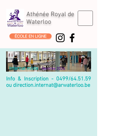
Athénée Royal de
Waterloo
ÉCOLE EN LIGNE
Internat mixte
- Rentrée 2026
Info & Inscription - 0499/64.51.59
ou
direction.internat@arwaterloo.be