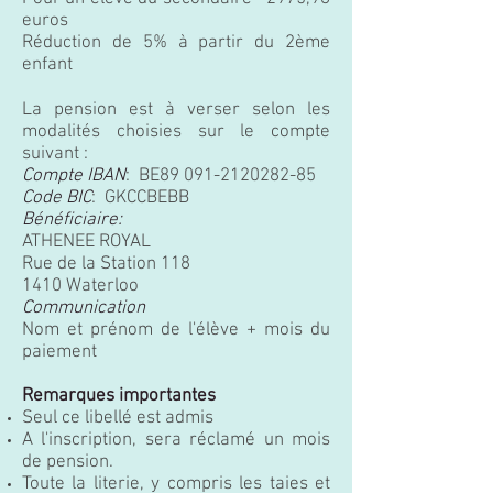
euros
Réduction de 5% à partir du 2ème
enfant
La pension est à verser selon les
modalités choisies sur le compte
suivant :
Compte IBAN
: BE89
091-2120282-85
Code BIC
: GKCCBEBB
Bénéficiaire:
ATHENEE ROYAL
Rue de la Station 118
1410 Waterloo
Communication
Nom et prénom de l'élève +
mois du
paiement
Remarques importantes
Seul ce libellé est admis
A l'inscription, sera réclamé un mois
de pension.
Toute la literie, y compris les taies et